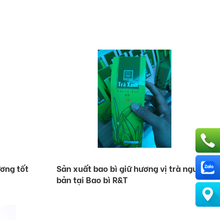
ơng tốt
Sản xuất bao bì giữ hương vị trà nguyên
bản tại Bao bì R&T