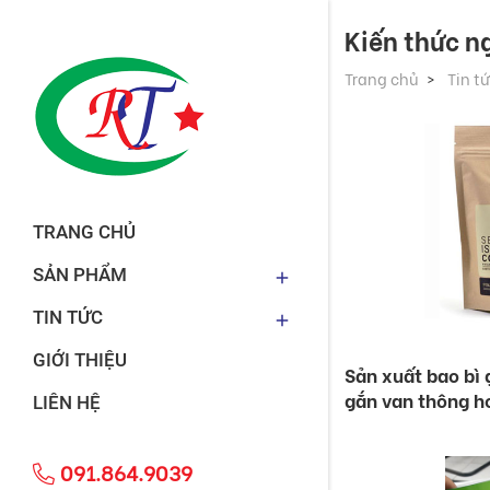
Kiến thức n
Trang chủ
Tin t
TRANG CHỦ
SẢN PHẨM
TIN TỨC
GIỚI THIỆU
Sản xuất bao bì g
gắn van thông h
LIÊN HỆ
091.864.9039