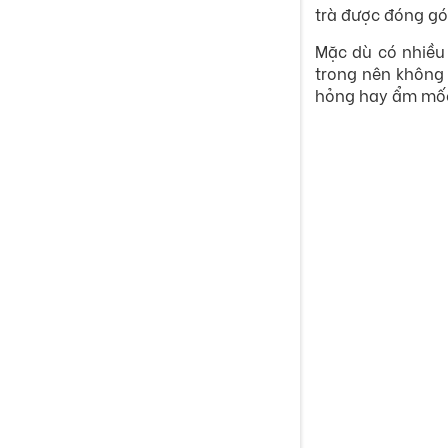
trà được đóng gó
Mặc dù có nhiều 
trong nên không 
hỏng hay ẩm mốc