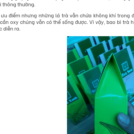
i thông thường.
ưu điểm nhưng những lá trà vẫn chứa không khí trong đó
cần oxy chúng vẫn có thể sống được. Vì vậy, bao bì trà
 diễn ra.