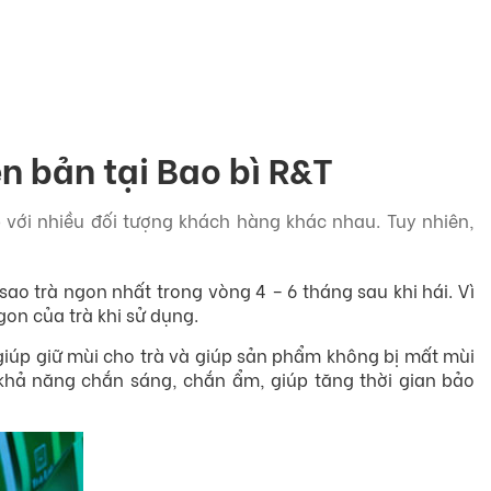
n bản tại Bao bì R&T
ợp với nhiều đối tượng khách hàng khác nhau. Tuy nhiên,
 sao trà ngon nhất trong vòng 4 – 6 tháng sau khi hái. Vì
gon của trà khi sử dụng.
 giúp giữ mùi cho trà và giúp sản phẩm không bị mất mùi
khả năng chắn sáng, chắn ẩm, giúp tăng thời gian bảo