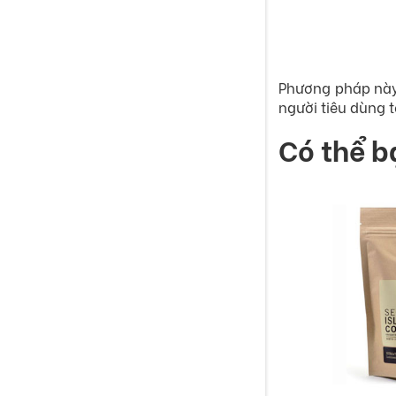
Phương pháp này 
người tiêu dùng t
Có thể 