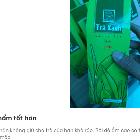
hẩm tốt hơn
chân không giữ cho trà của bạn khô ráo. Bởi độ ẩm cao có 
 mốc.