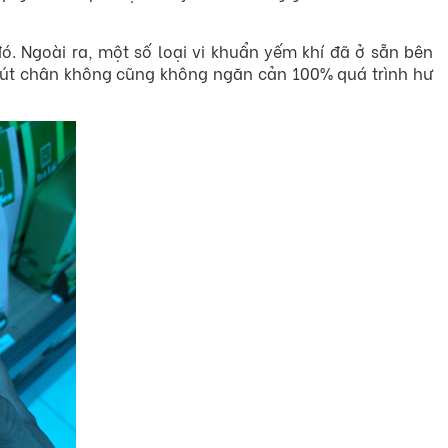
. Ngoài ra, một số loại vi khuẩn yếm khí đã ở sẵn bên
 hút chân không cũng không ngăn cản 100% quá trình hư