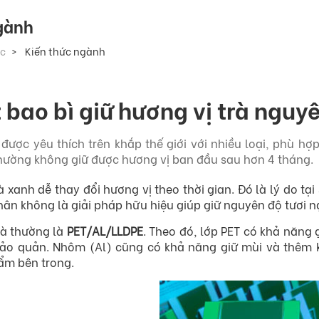
gành
ức
Kiến thức ngành
 bao bì giữ hương vị trà nguyê
 được yêu thích trên khắp thế giới với nhiều loại, phù h
 thường không giữ được hương vị ban đầu sau hơn 4 tháng.
à xanh dễ thay đổi hương vị theo thời gian. Đó là lý do tại
hân không là giải pháp hữu hiệu giúp giữ nguyên độ tươi n
trà thường là
PET/AL/LLDPE
. Theo đó, lớp PET có khả năng
 bảo quản. Nhôm (Al) cũng có khả năng giữ mùi và thêm 
ẩm bên trong.