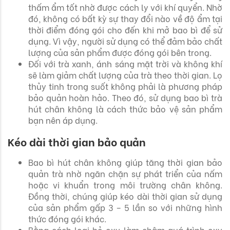
thấm ẩm tốt nhờ được cách ly với khí quyển. Nhờ
đó, không có bất kỳ sự thay đổi nào về độ ẩm tại
thời điểm đóng gói cho đến khi mở bao bì để sử
dụng. Vì vậy, người sử dụng có thể đảm bảo chất
lượng của sản phẩm được đóng gói bên trong.
Đối với trà xanh, ánh sáng mặt trời và không khí
sẽ làm giảm chất lượng của trà theo thời gian. Lọ
thủy tinh trong suốt không phải là phương pháp
bảo quản hoàn hảo. Theo đó, sử dụng bao bì trà
hút chân không là cách thức bảo vệ sản phẩm
bạn nên áp dụng.
Kéo dài thời gian bảo quản
Bao bì hút chân không giúp tăng thời gian bảo
quản trà nhờ ngăn chặn sự phát triển của nấm
hoặc vi khuẩn trong môi trường chân không.
Đồng thời, chúng giúp kéo dài thời gian sử dụng
của sản phẩm gấp 3 – 5 lần so với những hình
thức đóng gói khác.
Bằng cách loại bỏ oxy làm chậm quá trình oxy