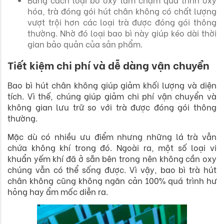
hóa, trà đóng gói hút chân không có chất lượng
vượt trội hơn các loại trà được đóng gói thông
thường. Nhờ đó loại bao bì này giúp kéo dài thời
gian bảo quản của sản phẩm.
Tiết kiệm chi phí và dễ dàng vận chuyển
Bao bì hút chân không giúp giảm khối lượng và diện
tích. Vì thế, chúng giúp giảm chi phí vận chuyển và
không gian lưu trữ so với trà được đóng gói thông
thường.
Mặc dù có nhiều ưu điểm nhưng những lá trà vẫn
chứa không khí trong đó. Ngoài ra, một số loại vi
khuẩn yếm khí đã ở sẵn bên trong nên không cần oxy
chúng vẫn có thể sống được. Vì vậy, bao bì trà hút
chân không cũng không ngăn cản 100% quá trình hư
hỏng hay ẩm mốc diễn ra.