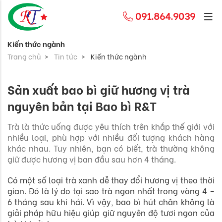
091.864.9039
Kiến thức ngành
Trang chủ
Tin tức
Kiến thức ngành
Sản xuất bao bì giữ hương vị trà
nguyên bản tại Bao bì R&T
Trà là thức uống được yêu thích trên khắp thế giới với
nhiều loại, phù hợp với nhiều đối tượng khách hàng
khác nhau. Tuy nhiên, bạn có biết, trà thường không
giữ được hương vị ban đầu sau hơn 4 tháng.
Có một số loại trà xanh dễ thay đổi hương vị theo thời
gian. Đó là lý do tại sao trà ngon nhất trong vòng 4 –
6 tháng sau khi hái. Vì vậy, bao bì hút chân không là
giải pháp hữu hiệu giúp giữ nguyên độ tươi ngon của